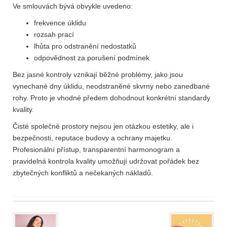
Ve smlouvách bývá obvykle uvedeno:
frekvence úklidu
rozsah prací
lhůta pro odstranění nedostatků
odpovědnost za porušení podmínek
Bez jasné kontroly vznikají běžné problémy, jako jsou
vynechané dny úklidu, neodstraněné skvrny nebo zanedbané
rohy. Proto je vhodné předem dohodnout konkrétní standardy
kvality.
Čisté společné prostory nejsou jen otázkou estetiky, ale i
bezpečnosti, reputace budovy a ochrany majetku.
Profesionální přístup, transparentní harmonogram a
pravidelná kontrola kvality umožňují udržovat pořádek bez
zbytečných konfliktů a nečekaných nákladů.
Post
navigation