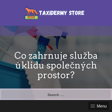
Co zahrnuje služba
úklidu společných
prostor?
Search
for:
Menu