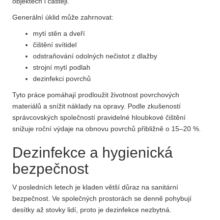
objektech i častěji.
Generální úklid může zahrnovat:
mytí stěn a dveří
čištění svítidel
odstraňování odolných nečistot z dlažby
strojní mytí podlah
dezinfekci povrchů
Tyto práce pomáhají prodloužit životnost povrchových
materiálů a snížit náklady na opravy. Podle zkušeností
správcovských společností pravidelné hloubkové čištění
snižuje roční výdaje na obnovu povrchů přibližně o 15–20 %.
Dezinfekce a hygienická
bezpečnost
V posledních letech je kladen větší důraz na sanitární
bezpečnost. Ve společných prostorách se denně pohybují
desítky až stovky lidí, proto je dezinfekce nezbytná.