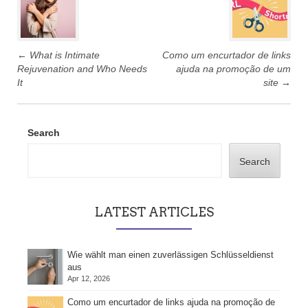
←
What is Intimate
Como um encurtador de links
Rejuvenation and Who Needs
ajuda na promoção de um
It
site
→
Search
Search
LATEST ARTICLES
Wie wählt man einen zuverlässigen Schlüsseldienst
aus
Apr 12, 2026
Como um encurtador de links ajuda na promoção de