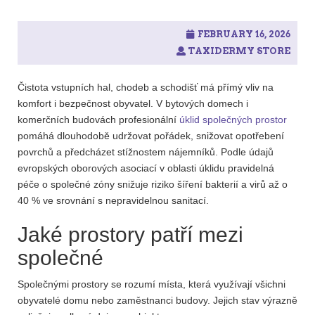
FEBRUARY 16, 2026
TAXIDERMY STORE
Čistota vstupních hal, chodeb a schodišť má přímý vliv na
komfort i bezpečnost obyvatel. V bytových domech i
komerčních budovách profesionální
úklid společných prostor
pomáhá dlouhodobě udržovat pořádek, snižovat opotřebení
povrchů a předcházet stížnostem nájemníků. Podle údajů
evropských oborových asociací v oblasti úklidu pravidelná
péče o společné zóny snižuje riziko šíření bakterií a virů až o
40 % ve srovnání s nepravidelnou sanitací.
Jaké prostory patří mezi
společné
Společnými prostory se rozumí místa, která využívají všichni
obyvatelé domu nebo zaměstnanci budovy. Jejich stav výrazně