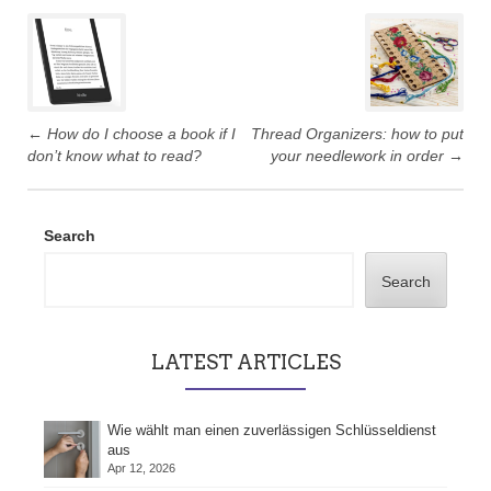
Post
navigation
←
How do I choose a book if I
Thread Organizers: how to put
don’t know what to read?
your needlework in order
→
Search
Search
LATEST ARTICLES
Wie wählt man einen zuverlässigen Schlüsseldienst
aus
Apr 12, 2026