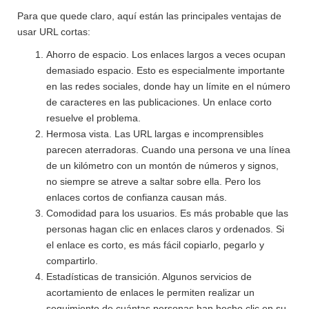
Para que quede claro, aquí están las principales ventajas de
usar URL cortas:
Ahorro de espacio. Los enlaces largos a veces ocupan
demasiado espacio. Esto es especialmente importante
en las redes sociales, donde hay un límite en el número
de caracteres en las publicaciones. Un enlace corto
resuelve el problema.
Hermosa vista. Las URL largas e incomprensibles
parecen aterradoras. Cuando una persona ve una línea
de un kilómetro con un montón de números y signos,
no siempre se atreve a saltar sobre ella. Pero los
enlaces cortos de confianza causan más.
Comodidad para los usuarios. Es más probable que las
personas hagan clic en enlaces claros y ordenados. Si
el enlace es corto, es más fácil copiarlo, pegarlo y
compartirlo.
Estadísticas de transición. Algunos servicios de
acortamiento de enlaces le permiten realizar un
seguimiento de cuántas personas han hecho clic en su