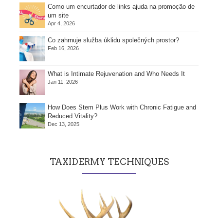
Como um encurtador de links ajuda na promoção de
um site
Apr 4, 2026
Co zahrnuje služba úklidu společných prostor?
Feb 16, 2026
What is Intimate Rejuvenation and Who Needs It
Jan 11, 2026
How Does Stem Plus Work with Chronic Fatigue and
Reduced Vitality?
Dec 13, 2025
TAXIDERMY TECHNIQUES