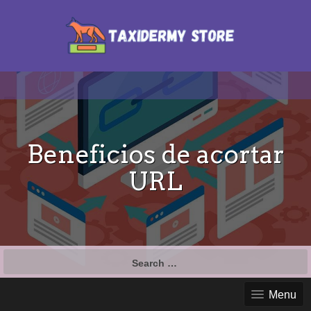
Beneficios de acortar
URL
Search
for:
Menu